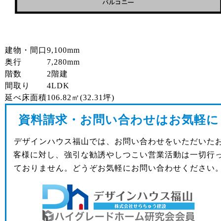
建物・間口
9,100mm
奥行
7,280mm
階数
2階建
間取り
4LDK
延べ床面積
106.82㎡(32.31坪)
資料請求・お問い合わせはお気軽に
デザインハウス福山では、お問い合わせをいただいた
客様に対し、強引な勧誘やしつこい営業活動は一切行
ておりません。どうぞお気軽にお問い合わせください