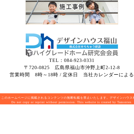
TEL：084-923-0331
〒720-0825 広島県福山市沖野上町2-12-8
営業時間 8時～18時 / 定休日 当社カレンダーによる
このホームページに掲載されるコンテンツの無断転載を禁止いたします。デザインハウ
Do not copy or reprint without permission. This website is created by Tamonten.